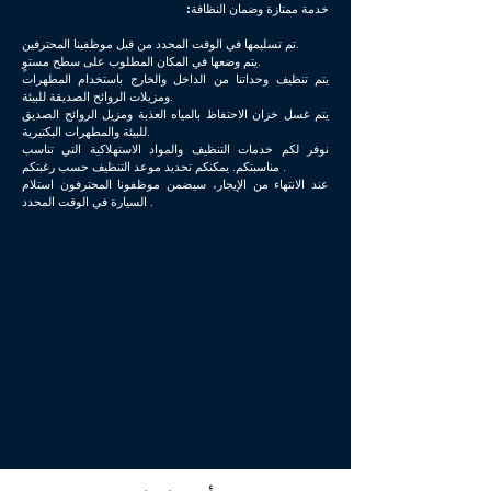
خدمة ممتازة وضمان النظافة:
تم تسليمها في الوقت المحدد من قبل موظفينا المحترفين.
يتم وضعها في المكان المطلوب على سطح مستوٍ.
يتم تنظيف وحداتنا من الداخل والخارج باستخدام المطهرات
ومزيلات الروائح الصديقة للبيئة.
يتم غسل خزان الاحتفاظ بالمياه العذبة ومزيل الروائح الصديق
للبيئة والمطهرات البكتيرية.
نوفر لكم خدمات التنظيف والمواد الاستهلاكية التي تناسب
مناسبتكم. يمكنكم تحديد موعد التنظيف حسب رغبتكم .
عند الانتهاء من الإيجار، سيضمن موظفونا المحترفون استلام
السيارة في الوقت المحدد .