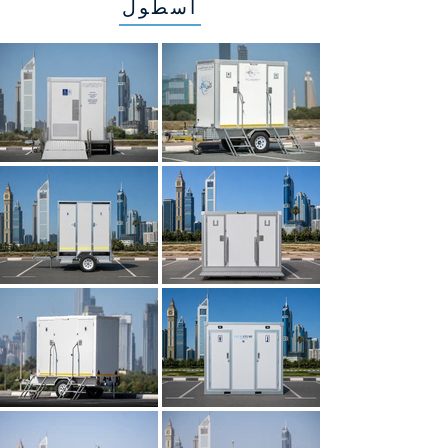
أسطول